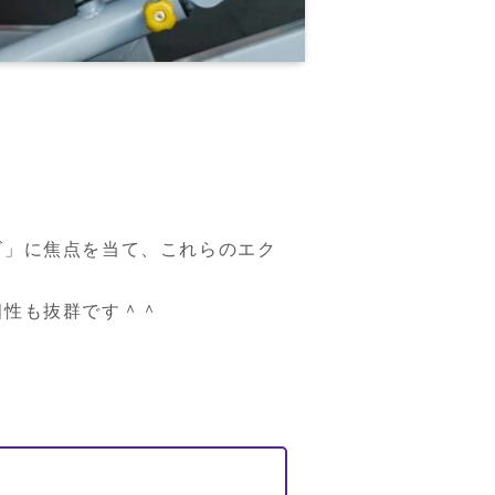
ズ」に焦点を当て、これらのエク
相性も抜群です＾＾