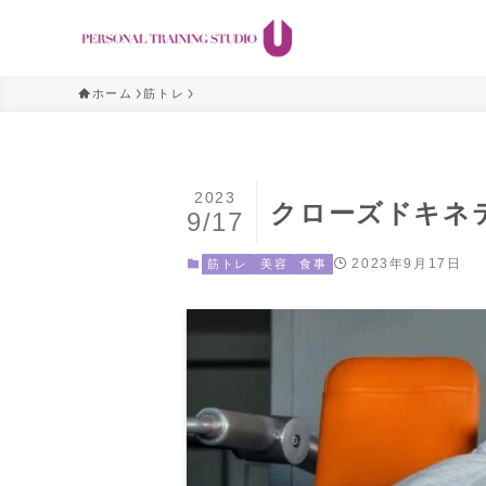
ホーム
筋トレ
2023
クローズドキネ
9/17
2023年9月17日
筋トレ
美容
食事