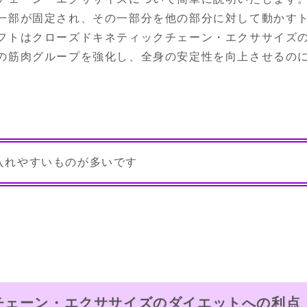
一部が固定され、その一部分を他の部分に対して動かすト
フトはクローズドキネティックチェーン・エクササイズの
の筋肉グループを強化し、全身の安定性を向上させるの
入れやすいものが多いです
チェーン・エクササイズのダイエットへの利点