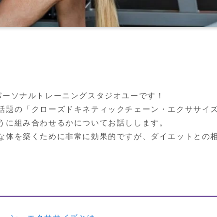
パーソナルトレーニングスタジオユーです！

話題の「クローズドキネティックチェーン・エクササイ
うに組み合わせるかについてお話しします。

な体を築くために非常に効果的ですが、ダイエットとの