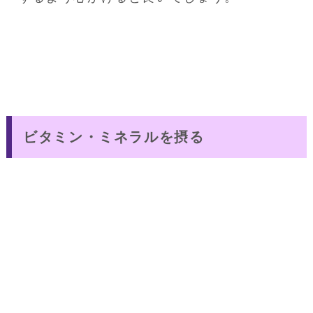
ビタミン・ミネラルを摂る