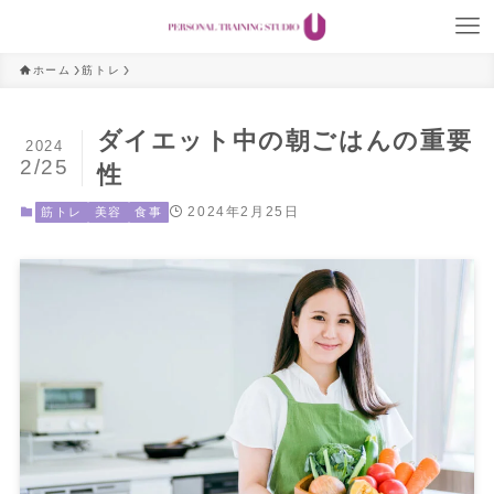
ホーム
筋トレ
ダイエット中の朝ごはんの重要
2024
2/25
性
2024年2月25日
筋トレ
美容
食事