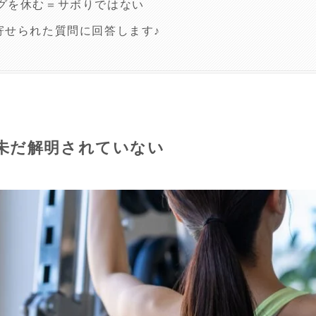
グを休む＝サボりではない
寄せられた質問に回答します♪
未だ解明されていない