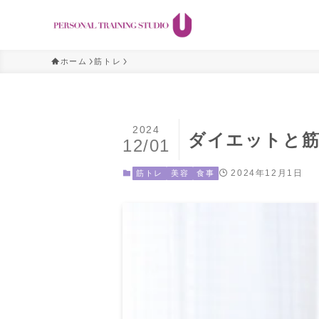
ホーム
筋トレ
2024
ダイエットと筋
12/01
2024年12月1日
筋トレ
美容
食事