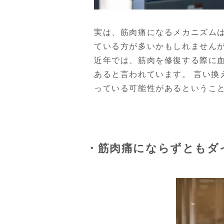
実は、筋肉痛になるメカニズム
ている方が多いかもしれません
近年では、筋肉を修復する際に
あると言われています。 言い
っている可能性があるというこ
・筋肉痛にならずともダ