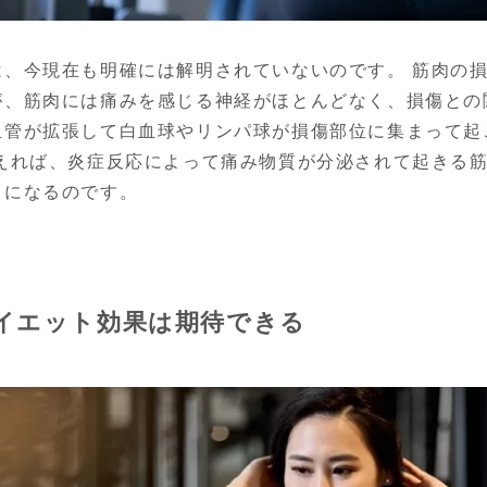
は、今現在も明確には解明されていないのです。 筋肉の
が、筋肉には痛みを感じる神経がほとんどなく、損傷との
血管が拡張して白血球やリンパ球が損傷部位に集まって起
換えれば、炎症反応によって痛み物質が分泌されて起きる
とになるのです。
イエット効果は期待できる