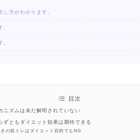
出し方がわかります。
す。
す。
目次
カニズムは未だ解明されていない
らずともダイエット効果は期待できる
ときの筋トレはダイエット目的でもNG