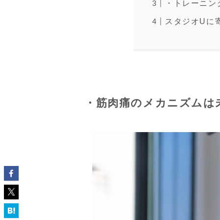
・トレーニン
スタジオUに
・筋肉痛のメカニズムは