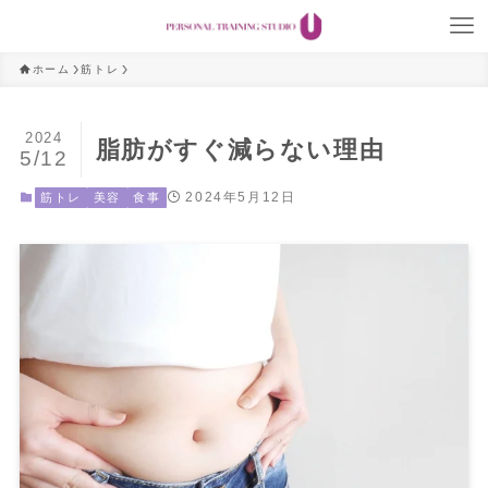
ホーム
筋トレ
2024
脂肪がすぐ減らない理由
5/12
2024年5月12日
筋トレ
美容
食事