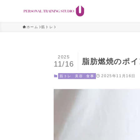
ホーム
筋トレ
2025
脂肪燃焼のポイ
11/16
2025年11月16日
筋トレ
美容
食事