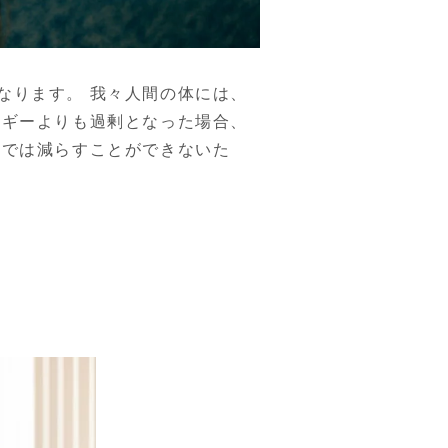
なります。 我々人間の体には、
ルギーよりも過剰となった場合、
までは減らすことができないた