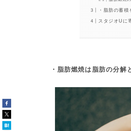
・脂肪の蓄積
スタジオUに
・脂肪燃焼は脂肪の分解