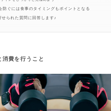
を防ぐには食事のタイミングもポイントとなる
寄せられた質問に回答します♪
と消費を行うこと