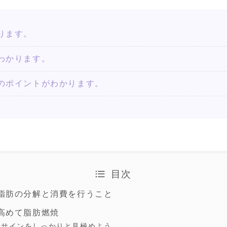
ります。
わかります。
のポイントがわかります。
目次
脂肪の分解と消費を行うこと
高めて脂肪燃焼
のサインをしっかりと見極めよう