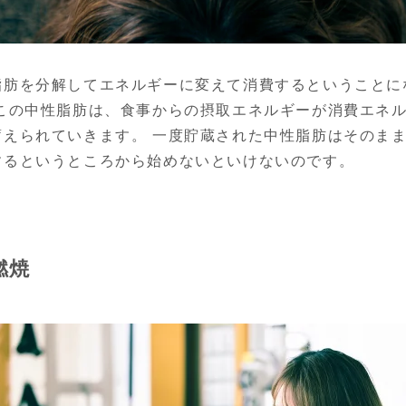
脂肪を分解してエネルギーに変えて消費するということに
 この中性脂肪は、食事からの摂取エネルギーが消費エネ
蓄えられていきます。 一度貯蔵された中性脂肪はそのま
するというところから始めないといけないのです。
燃焼