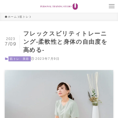
ホーム
筋トレ
フレックスビリティトレーニ
2023
ング-柔軟性と身体の自由度を
7/09
高める-
2023年7月9日
筋トレ
美容