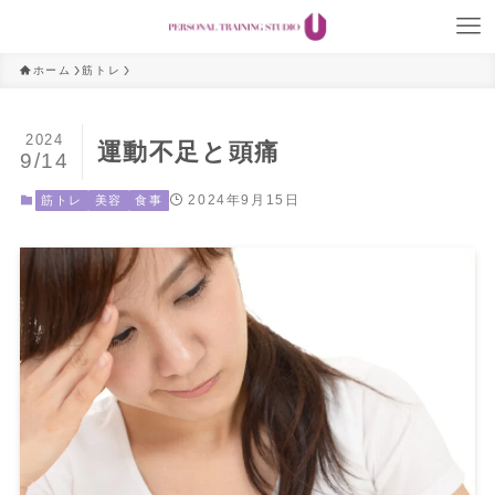
ホーム
筋トレ
2024
運動不足と頭痛
9/14
2024年9月15日
筋トレ
美容
食事