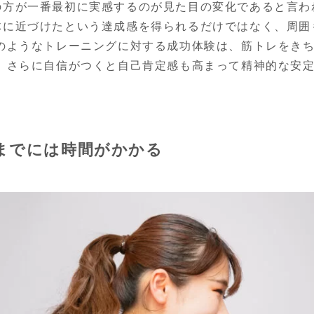
の方が一番最初に実感するのが見た目の変化であると言わ
体に近づけたという達成感を得られるだけではなく、周囲
このようなトレーニングに対する成功体験は、筋トレをき
。 さらに自信がつくと自己肯定感も高まって精神的な安
までには時間がかかる