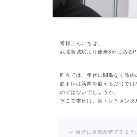
皆様こんにちは！

武蔵新城駅より徒歩3分にあるPERS
昨今では、年代に関係なく筋肉
筋トレは筋肉を鍛えるだけでは
のではないでしょうか。

そこで本日は、筋トレとメンタ
自分に自信が持てるよう