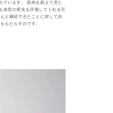
れています。 筋肉を鍛えて見た
も体型の変化を評価してくれる可
ちんと継続できたことに対して自
定をもたらすのです。