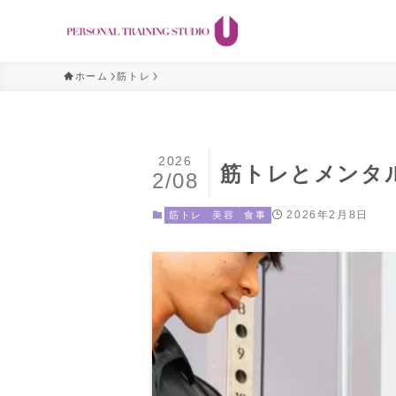
ホーム
筋トレ
2026
筋トレとメンタ
2/08
2026年2月8日
筋トレ
美容
食事