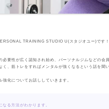
ONAL TRAINING STUDIO U(スタジオユー)です
の必要性が広く認知され始め、パーソナルジムなどの会員
なく、筋トレをすればメンタルが強くなるという話を聞
ル強化についてお話ししていきます。
になる方法がわかります。