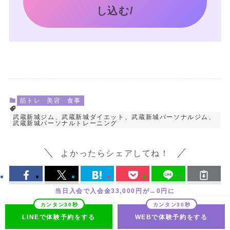
し込む/
筋トレ
美容
食事
武蔵新城ジム、武蔵新城ダイエット、武蔵新城パーソナルジム、
武蔵新城パーソナルトレーニング
よかったらシェアしてね！
当日入会で入会金33,000円が→0円に
LINEで体験予約をする
WEBで体験予約をする