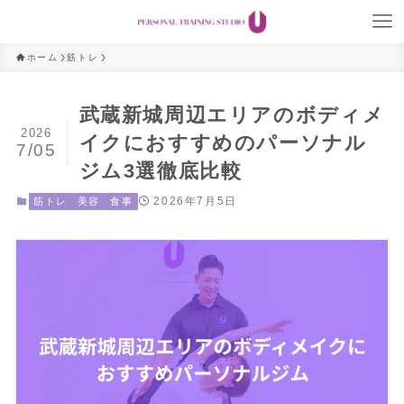
ホーム
筋トレ
武蔵新城周辺エリアのボディメ
2026
イクにおすすめのパーソナル
7/05
ジム3選徹底比較
2026年7月5日
筋トレ
美容
食事