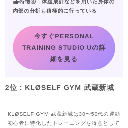
特徴④：体組成計などを用いた身体の
内部の分析も積極的に行っている
今すぐPERSONAL
TRAINING STUDIO Uの詳
細を見る
2位：KLØSELF GYM 武蔵新城
KLØSELF GYM 武蔵新城は30〜50代の運動
初心者に特化したトレーニングを得意として