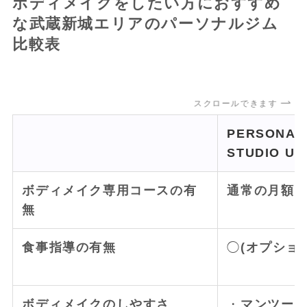
ボディメイクをしたい方におすすめ
な武蔵新城エリアのパーソナルジム
比較表
スクロールできます
PERSONAL 
STUDIO 
ボディメイク専用コースの有
通常の月額
無
食事指導の有無
◯
(オプショ
ボディメイクのしやすさ
・
マンツー