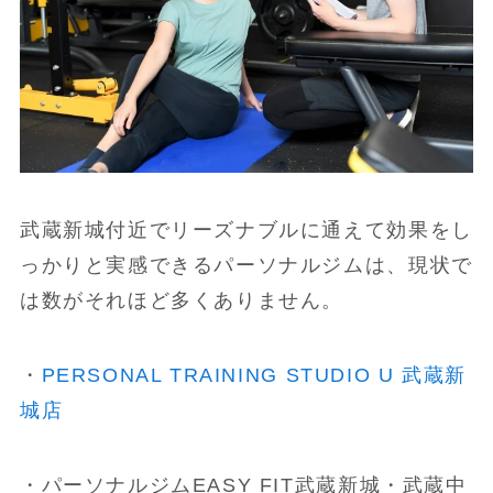
武蔵新城付近でリーズナブルに通えて効果をし
っかりと実感できるパーソナルジムは、現状で
は数がそれほど多くありません。
・
PERSONAL TRAINING STUDIO U 武蔵新
城店
・パーソナルジムEASY FIT武蔵新城・武蔵中