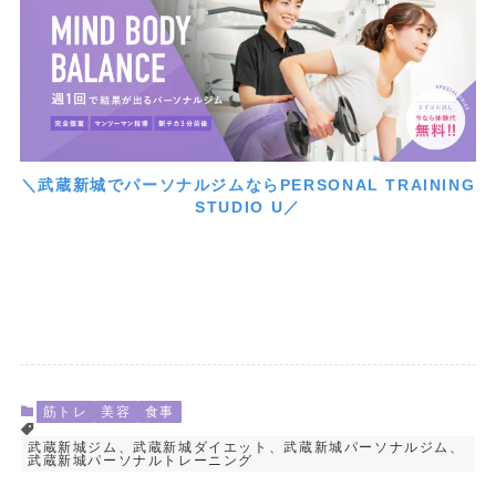
＼武蔵新城でパーソナルジムならPERSONAL TRAINING
STUDIO U／
筋トレ
美容
食事
武蔵新城ジム、武蔵新城ダイエット、武蔵新城パーソナルジム、
武蔵新城パーソナルトレーニング