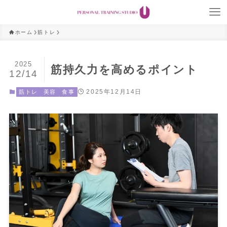
ホーム
筋トレ
2025
筋持久力を高めるポイント
12/14
2025年12月14日
筋トレ
美容
食事