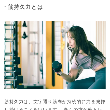
・筋持久力とは
筋持久力は、文字通り筋肉が持続的に力を発揮
し続けることをいいます。 多くの方が筋トレ