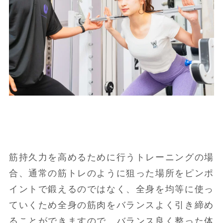
筋持久力を高めるために行うトレーニングの場
合、通常の筋トレのように狙った場所をピンポ
イントで鍛えるのではなく、全身を均等に使っ
ていくため全身の筋肉をバランスよく引き締め
ることができますので、バランス良く整った体