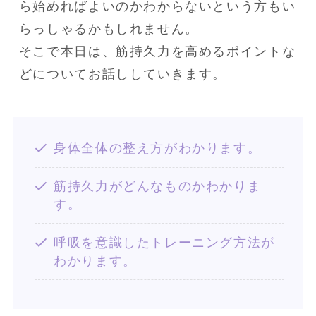
ら始めればよいのかわからないという方もい
らっしゃるかもしれません。

そこで本日は、筋持久力を高めるポイントな
どについてお話ししていきます。
身体全体の整え方がわかります。
筋持久力がどんなものかわかりま
す。
呼吸を意識したトレーニング方法が
わかります。