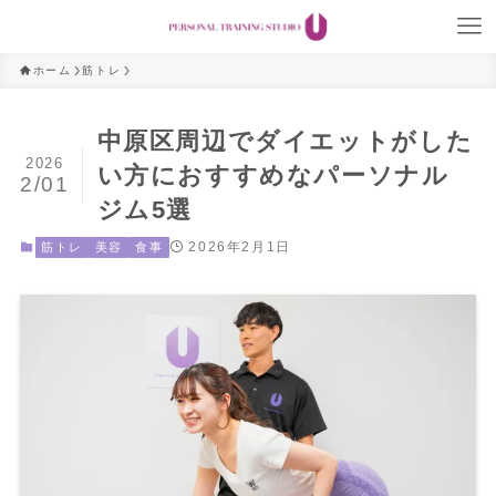
ホーム
筋トレ
中原区周辺でダイエットがした
2026
い方におすすめなパーソナル
2/01
ジム5選
2026年2月1日
筋トレ
美容
食事