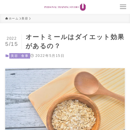
ホーム
美容
オートミールはダイエット効果
2022
5/15
があるの？
2022年5月15日
美容
食事