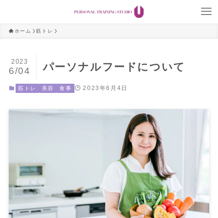
ホーム
筋トレ
2023
パーソナルフードについて
6/04
2023年6月4日
筋トレ
美容
食事