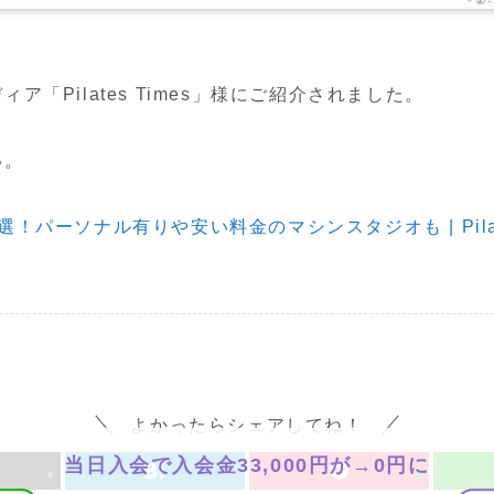
「Pilates Times」様にご紹介されました。
い。
パーソナル有りや安い料金のマシンスタジオも | Pilates
よかったらシェアしてね！
当日入会で入会金33,000円が→0円に