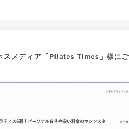
メディア「Pilates Times」様