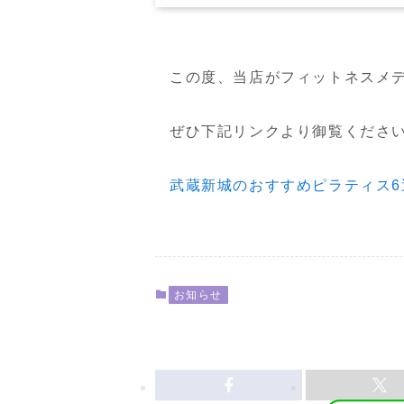
この度、当店がフィットネスメディア
ぜひ下記リンクより御覧くださ
武蔵新城のおすすめピラティス6選！
お知らせ