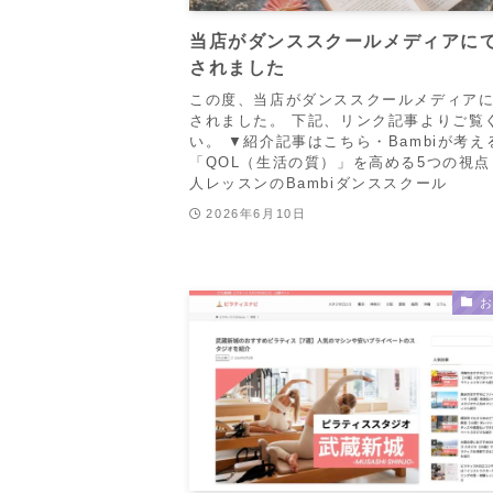
当店がダンススクールメディアに
されました
この度、当店がダンススクールメディア
されました。 下記、リンク記事よりご覧
い。 ▼紹介記事はこちら・Bambiが考え
「QOL（生活の質）」を高める5つの視点 
人レッスンのBambiダンススクール
2026年6月10日