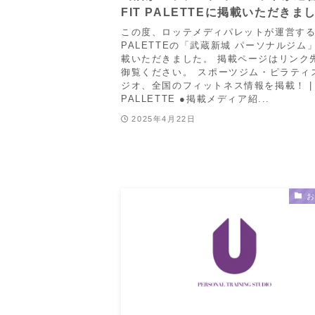
FIT PALETTEに掲載いただきま
この度、ロッテメディパレットが運営するF
PALETTEの「武蔵新城 パーソナルジム
載いただきました。 掲載ページはリンク
御覧ください。 ⁠スポーツジム・ピラティ
ジオ、全国のフィットネス情報を掲載！ | 
PALLETTE ●掲載メディア紹...
2025年4月22日