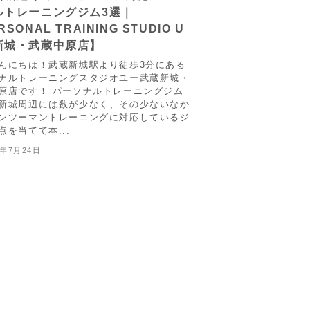
ルトレーニングジム3選｜
SONAL TRAINING STUDIO U
新城・武蔵中原店】
んにちは！武蔵新城駅より徒歩3分にある
ナルトレーニングスタジオユー武蔵新城・
原店です！ パーソナルトレーニングジム
新城周辺には数が少なく、その少ないなか
ンツーマントレーニングに対応しているジ
点を当てて本...
2年7月24日