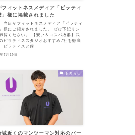
がフィットネスメディア「ピラティ
僕」様に掲載されました
、当店がフィットネスメディア「ピラティ
」様にご紹介されました。 ぜひ下記リン
御覧ください。 【安い＆コスパ抜群】武
のピラティススタジオおすすめ7社を徹底
｜ピラティスと僕
5年7月19日
お知らせ
新城近くのマンツーマン対応のパー