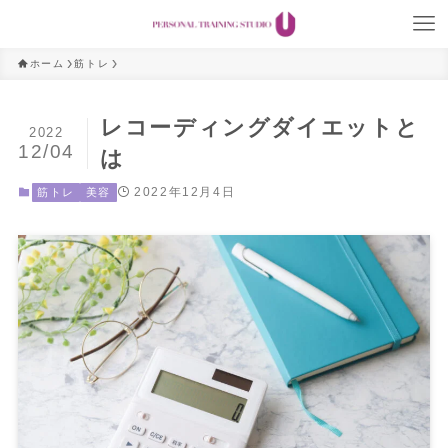
ホーム
筋トレ
レコーディングダイエットと
2022
12/04
は
2022年12月4日
筋トレ
美容