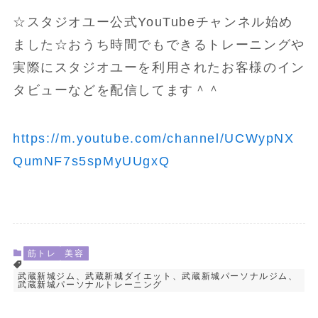
☆スタジオユー公式YouTubeチャンネル始め
ました☆おうち時間でもできるトレーニングや
実際にスタジオユーを利用されたお客様のイン
タビューなどを配信してます＾＾
https://m.youtube.com/channel/UCWypNX
QumNF7s5spMyUUgxQ
筋トレ
美容
武蔵新城ジム、武蔵新城ダイエット、武蔵新城パーソナルジム、
武蔵新城パーソナルトレーニング