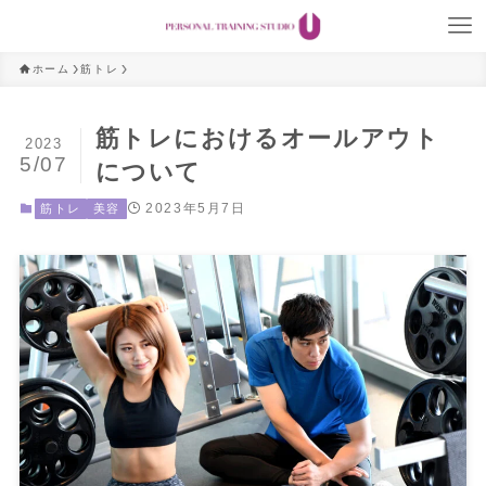
ホーム
筋トレ
筋トレにおけるオールアウト
2023
5/07
について
2023年5月7日
筋トレ
美容