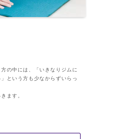
る方の中には、「いきなりジムに
い」という方も少なからずいらっ
いきます。