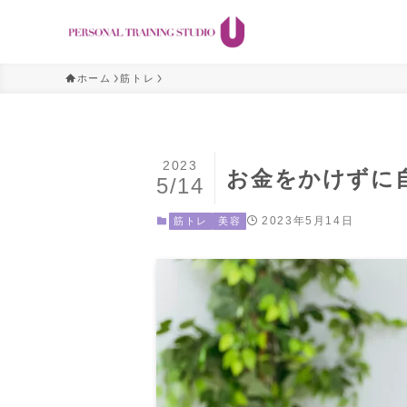
ホーム
筋トレ
2023
お金をかけずに
5/14
2023年5月14日
筋トレ
美容