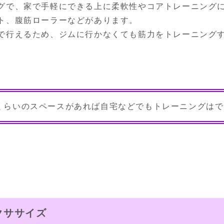
グで、家で手軽にできる上に柔軟性やコアトレーニングに
ト、腹筋ローラーなどがあります。

で行えるため、ジムに行かなくても筋力をトレーニング
くらいのスペースがあれば自宅などでもトレーニングはで
クササイズ