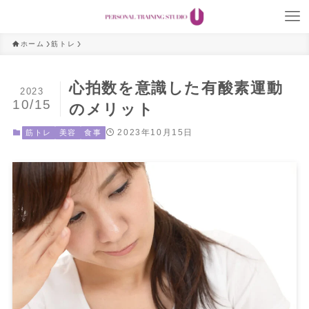
ホーム
筋トレ
心拍数を意識した有酸素運動
2023
10/15
のメリット
2023年10月15日
筋トレ
美容
食事